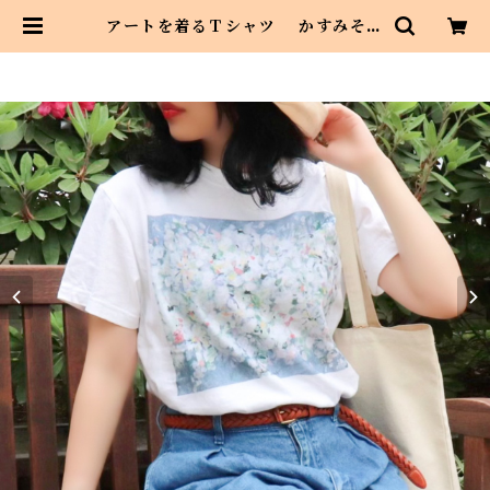
アートを着るＴシャツ かすみそう
| Asahi art style