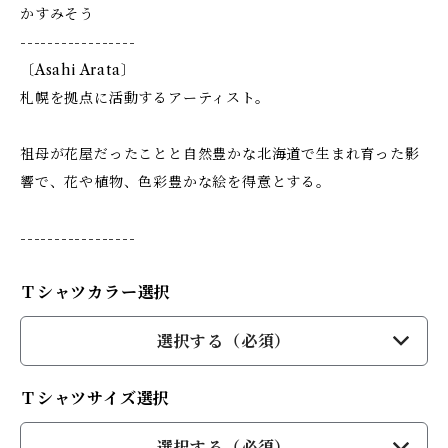
かすみそう
-----------------
〔Asahi Arata〕
札幌を拠点に活動するアーティスト。
祖母が花屋だったことと自然豊かな北海道で生まれ育った影
響で、花や植物、色彩豊かな絵を得意とする。
-----------------
Ｔシャツカラー選択
選択する（必須）
Ｔシャツサイズ選択
選択する（必須）