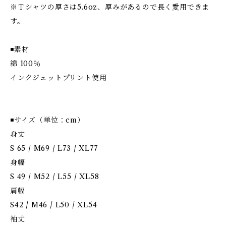
※Ｔシャツの厚さは5.6oz、厚みがあるので長く愛用できま
す。
◾️素材
綿 100％
インクジェットプリント使用
◾️サイズ（単位：cm）
身丈
S 65 / M69 / L73 / XL77
身幅
S 49 / M52 / L55 / XL58
肩幅
S42 / M46 / L50 / XL54
袖丈