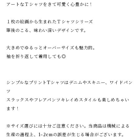
アートなＴシャツをきて可愛く心豊かに！
１枚の絵画から生まれたＴシャツシリーズ
筆後のこる、味わい深いデザインです。
大きめでゆるっとオーバーサイズも魅力的。
袖を折り返して着用しても◎
シンプルなプリントTシャツはデニムやスキニー、ワイドパン
ツ
スラックスやフレアパンツキレイめスタイルも楽しめちゃい
ます！
※サイズ選びには十分ご注意ください。当商品は機械による
生産の過程上、1~2cmの誤差が生じる場合がございます。