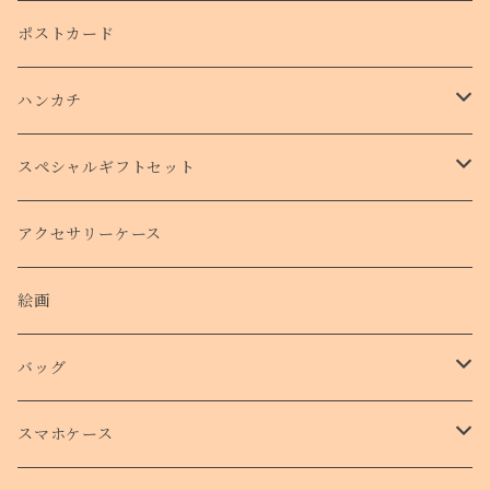
ポストカード
ハンカチ
タオルハンカチ
スペシャルギフトセット
クリスマスコフレ
アクセサリーケース
絵画
バッグ
トートバッグ
スマホケース