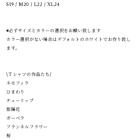
S19 / M20 / L22 / XL24
◾️必ずサイズとカラーの選択をお願い致します
カラー選択がない場合はデフォルトのホワイトでお作り致し
ます。
\Ｔシャツの作品たち/
ネモフィラ
ひまわり
チューリップ
紫陽花
ガーベラ
フランネルフラワー
桜