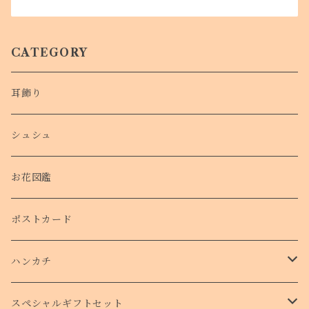
CATEGORY
耳飾り
シュシュ
お花図鑑
ポストカード
ハンカチ
タオルハンカチ
スペシャルギフトセット