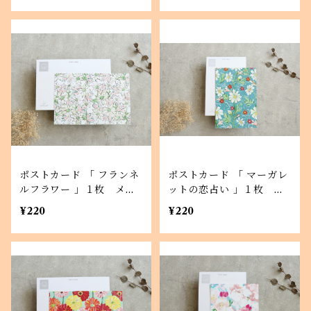
ポストカード 「 フランネ
ポストカード 「 マーガレ
ルフラワー 」１枚 メッ
ットの恋占い 」１枚 メ
セージカードにも
ッセージカードにも
¥220
¥220