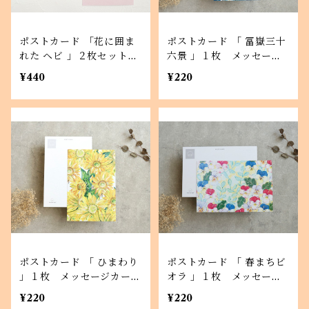
ポストカード 「花に囲ま
ポストカード 「 冨嶽三十
れた ヘビ 」２枚セット
六景 」１枚 メッセージ
メッセージカードにも
カードにも
¥440
¥220
ポストカード 「 ひまわり
ポストカード 「 春まちビ
」１枚 メッセージカード
オラ 」１枚 メッセージ
にも
カードにも
¥220
¥220