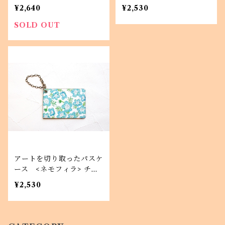
ほぼ日手帳サイズ
チェーン付き、定期入れ
¥2,640
¥2,530
SOLD OUT
アートを切り取ったパスケ
ース <ネモフィラ> チェ
ーン付き、定期入れ
¥2,530