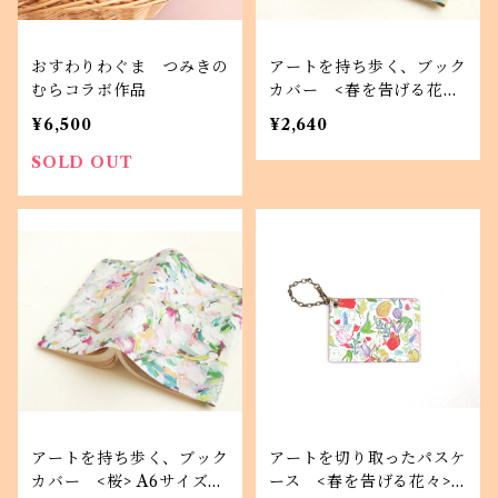
おすわりわぐま つみきの
アートを持ち歩く、ブック
むらコラボ作品
カバー <春を告げる花々
> A6サイズ ほぼ日手帳サ
¥6,500
¥2,640
イズ
SOLD OUT
アートを持ち歩く、ブック
アートを切り取ったパスケ
カバー <桜> A6サイズ
ース <春を告げる花々>