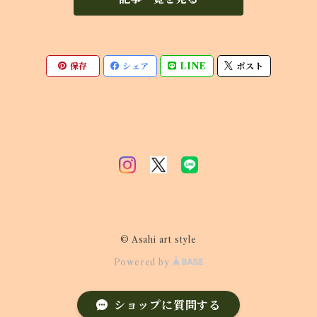
保存
シェア
LINE
ポスト
© Asahi art style
Powered by
ショップに質問する