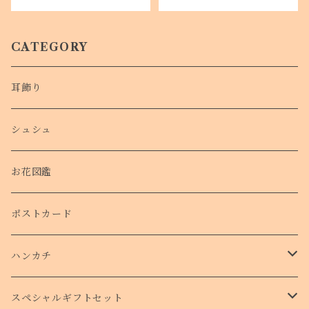
CATEGORY
耳飾り
シュシュ
お花図鑑
ポストカード
ハンカチ
タオルハンカチ
スペシャルギフトセット