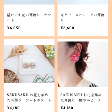
溢れるお花の耳飾り ホワ
糸とビーズとミモザの耳飾
イト
り
¥6,050
¥6,600
SAKUSAKU お花を集め
SAKUSAKU お花を集め
た耳飾り アートホワイト
た耳飾り 鮮やかピンク
¥4,180
¥4,180