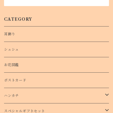
CATEGORY
耳飾り
シュシュ
お花図鑑
ポストカード
ハンカチ
タオルハンカチ
スペシャルギフトセット