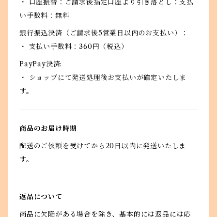
・ 口座振替：ご請求後指定口座より引き落とし：支払
い手数料：無料
銀行振込決済（ご請求後5営業日以内のお支払い）：
・ 支払い手数料：360円（税込）
PayPay決済:
・ ショップにて発送処理後お支払いが確定いたしま
す。
商品のお届け時期
配送のご依頼を受けてから20日以内に発送いたしま
す。
返品について
商品に欠陥がある場合を除き、基本的には返品には応