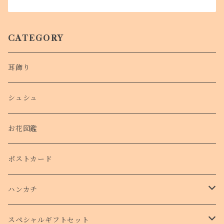
CATEGORY
耳飾り
シュシュ
お花図鑑
ポストカード
ハンカチ
タオルハンカチ
スペシャルギフトセット