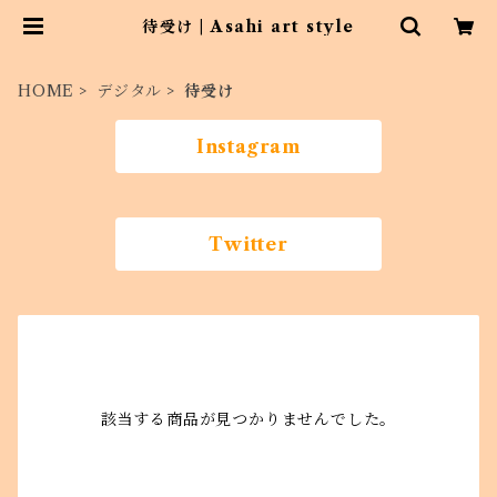
待受け | Asahi art style
HOME
デジタル
待受け
Instagram
Twitter
該当する商品が見つかりませんでした。