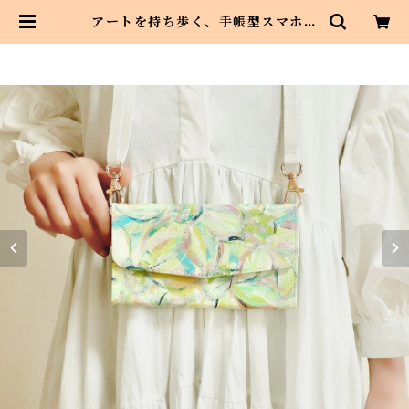
アートを持ち歩く、手帳型スマホケ
ースショルダータイプ ひまわり i
Phone1 Android対応 | Asahi a
rt style