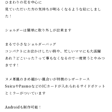
ひまわりの花を中心に
見ていただいた方の気持ちが明るくなるような絵にしまし
た！
ショルダーは簡単に取り外しが出来ます
まるで小さなショルダーバッグ
コンパクトにお出かけしたい時や、忙しいママにも大活躍
あれ？どこいった？って事もなくなるので一度使うとやみつ
きです！
ヌメ革風のきめ細かい風合いが特徴のレザーケース
SuicaやPasmoなどのICカードが入れられるサイドポケット
とミラーがついています
Androidも制作可能！