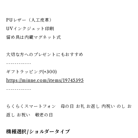
PUレザー（人工皮革）
UVインクジェット印刷
留め具は内蔵マグネット式
大切な方へのプレゼントにもおすすめ
------------
ギフトラッピング(+300)
https://minne.com/items/19745395
------------
らくらくスマートフォン 母の日 お礼 お返し 内祝い のし お
返し お祝い 敬老の日
機種選択/ショルダータイプ