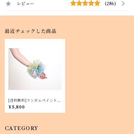
レビュー
(286)
最近チェックした商品
[送料無料]ランダムペイントシ
ュシュ セット <Asahi art st
¥5,800
yleオリジナルテキスタイル>
ビッグシュシュ
CATEGORY