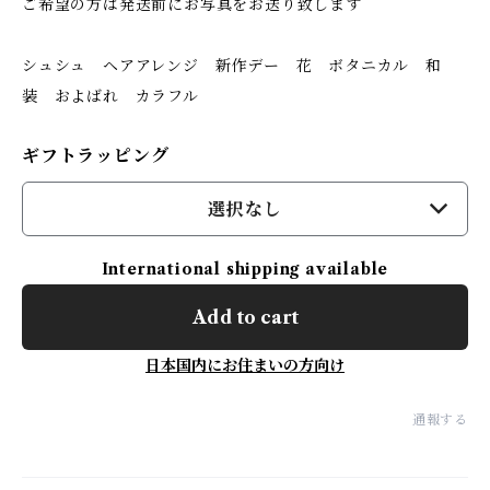
ご希望の方は発送前にお写真をお送り致します
シュシュ ヘアアレンジ 新作デー 花 ボタニカル 和
装 およばれ カラフル
ギフトラッピング
選択なし
International shipping available
Add to cart
日本国内にお住まいの方向け
通報する