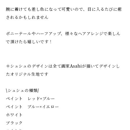
腕に着けても差し色になって可愛いので、目に入るたびに癒
されるかもしれません
ポニーテールやハーフアップ、様々なヘアアレンジで楽しん
で頂けたら嬉しいです！
＊シュシュのデザインは全て画家Asahiが描いてデザインし
たオリジナル生地です
\シュシュの種類/
ペイント レッド×ブルー
ペイント ブルー×イエロー
ホワイト
ブラック