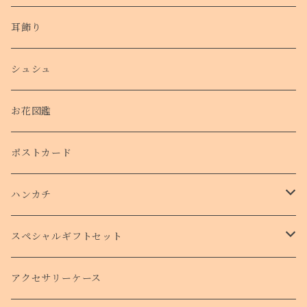
耳飾り
シュシュ
お花図鑑
ポストカード
ハンカチ
タオルハンカチ
スペシャルギフトセット
クリスマスコフレ
アクセサリーケース