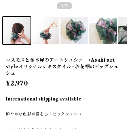
1
/9
コスモスと金木犀のアートシュシュ <Asahi art
styleオリジナルテキスタイル> お花柄のビッグシュ
シュ
¥2,970
International shipping available
鮮やかな色彩が目をひくビックシュシュ