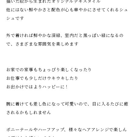
描いた絵から生まれたオリジナルテキスタイル
他にはない鮮やかさと配色が心も華やかにさせてくれるシュ
シュです
外で着ければ鮮やかな深緑、室内だと黒っぽい緑になるの
で、さまざまな雰囲気を楽しめます
お家での家事もちょっぴり楽しくなったり
お仕事でも少しだけウキウキしたり
お出かけではよりハッピーに！
腕に着けても差し色になって可愛いので、目に入るたびに癒
されるかもしれません
ポニーテールやハーフアップ、様々なヘアアレンジで楽しん