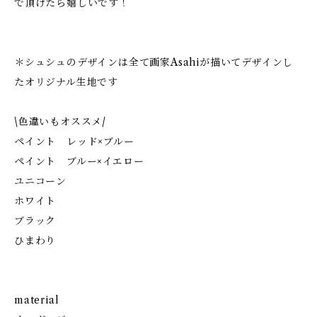
で頂けたら嬉しいです！
＊シュシュのデザインは全て画家Asahiが描いてデザインし
たオリジナル生地です
\色違いもオススメ/
ペイント レッド×ブルー
ペイント ブルー×イエロー
ユニコーン
ホワイト
ブラック
ひまわり
material