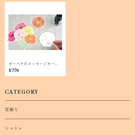
ガーベラのメッセージカー
ド しおりにも
¥770
CATEGORY
耳飾り
シュシュ