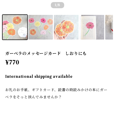
1
/8
ガーベラのメッセージカード しおりにも
¥770
International shipping available
お礼のお手紙、ギフトカード、読書の時読みかけの本にガー
ベラをそっと挟んでみませんか？