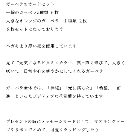
ガーベラのカードセット
一輪のガーベラ5種類 ６枚
大きなオレンジのガーベラ １種類 ２枚
８枚セットになっております
ハガキより厚い紙を使用しています
見てて元気になるビタミンカラー、真っ直ぐ伸びて、大きく
咲いて、日常や心を華やかにしてくれるガーベラ
ガーベラ全体では、「神秘」「光に満ちた」「希望」「前
進」といったポジティブな花言葉を持っています
プレゼントの時にメッセージカードとして、マスキングテー
プやリボンでとめて、可愛くラッピングしたり