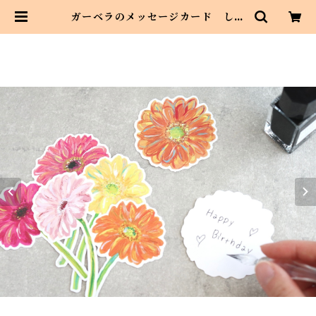
ガーベラのメッセージカード しお
りにも | Asahi art style