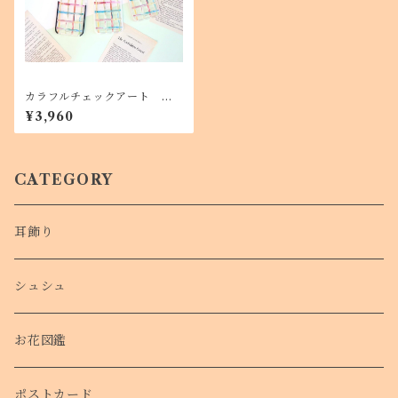
カラフルチェックアート ク
ッションバンパークリアケー
¥3,960
ス iPhoneのみ iPhone13
対応
CATEGORY
耳飾り
シュシュ
お花図鑑
ポストカード