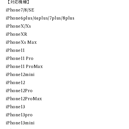
【対応機種】
iPhone7/8/SE
iPhone6plus/6splus/7plus/8plus
iPhoneX/Xs
iPhoneXR
iPhoneXs Max
iPhone11
iPhone11 Pro
iPhone11 ProMax
iPhone12mini
iPhone12
iPhone12Pro
iPhone12ProMax
iPhone13
iPhone13pro
iPhone13mini