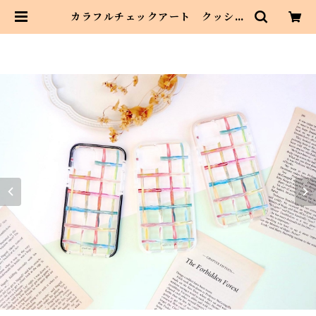
カラフルチェックアート クッショ
ンバンパークリアケース iPhone
のみ iPhone13対応 | Asahi art
style