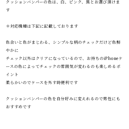
クッションバンパーの色は、白、ピンク、黒とお選び頂けま
す
＊対応機種は下記に記載しております
色合いと色がまじわる、シンプルな柄のチェックだけど色鮮
やかに
チェック以外はクリアになっているので、お持ちのiPhoneケ
ースの色によってチェックの雰囲気が変わるのも楽しめるポ
イント
柔らかいのでケースを外す時便利です
クッションバンパーの色を自分好みに変えれるので男性にも
おすすめです