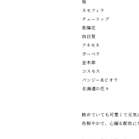
桜
ネモフィラ
チューリップ
紫陽花
向日葵
アネモネ
ガーベラ
金木犀
コスモス
パンジー&ビオラ
北海道の花々
眺めていても可愛くて元気
色鮮やかで、心躍る配色に