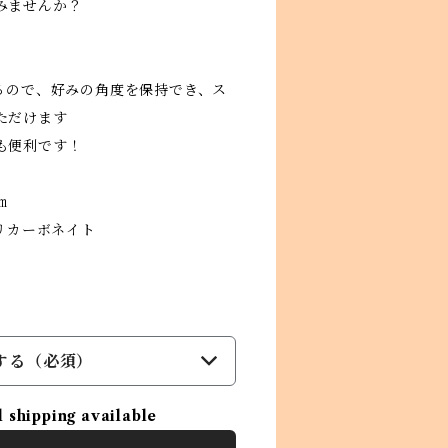
みませんか？
するので、好みの角度を保持でき、ス
ただけます
も便利です！
㎝
ポリカーボネイト
する（必須）
l shipping available