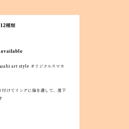
12種類
 available
i art style オリジナルスマホ
り付けてリングに指を通して、落下
す