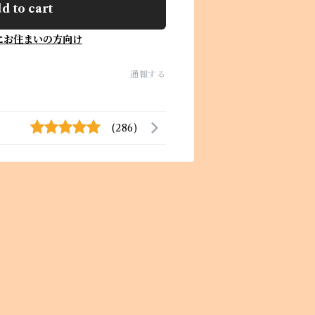
d to cart
にお住まいの方向け
通報する
(286)