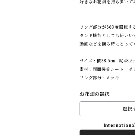
好きなお花畑を持ち歩いて
リング部分が360度回転
タンド機能としても使いい
動画などを観る時にとって
サイズ : 横38.5㎝ 縦48.5
素材 : 両面接着シート 
リング部分 : メッキ
お花畑の選択
選択
Internationa