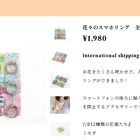
花々のスマホリング 全
¥1,980
International shipping
お花をたくさん咲かせた、Asah
リングができました！
スマートフォンの後ろに貼
を防止するアクセサリーで
\\全12種類の花畑たち//
ミモザ