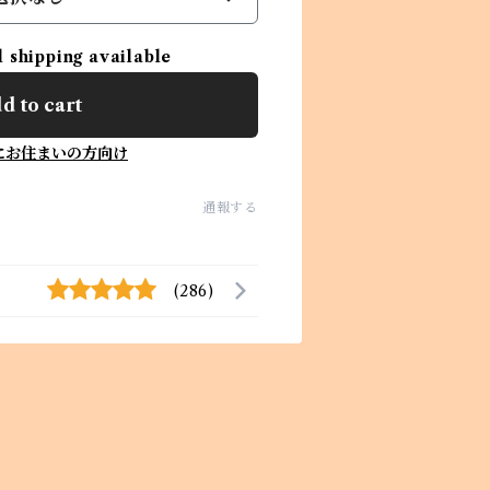
l shipping available
d to cart
にお住まいの方向け
通報する
(286)