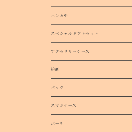
ハンカチ
タオルハンカチ
スペシャルギフトセット
クリスマスコフレ
アクセサリーケース
絵画
バッグ
トートバッグ
スマホケース
側面プリントハードケース
ポーチ