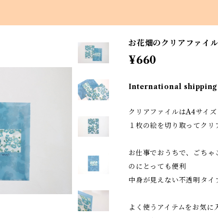
お花畑のクリアファイ
¥660
International shipping
クリアファイルはA4サイズ
１枚の絵を切り取ってクリ
お仕事でおうちで、ごちゃ
のにとっても便利
中身が見えない不透明タイ
よく使うアイテムをお気に