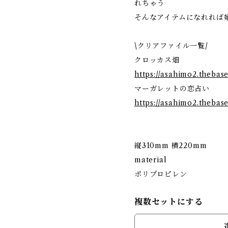
れちゃう
そんなアイテムになれれば
\クリアファイル一覧/
クロッカス畑
https://asahimo2.thebas
マーガレットの恋占い
https://asahimo2.thebas
縦310mm 横220mm
material
ポリプロピレン
複数セットにする