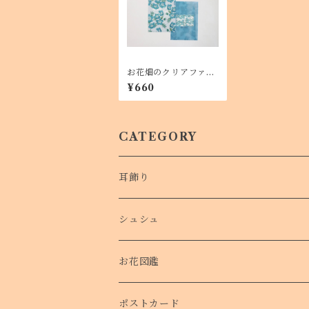
お花畑のクリアファイ
ル「ネモフィラ」
¥660
CATEGORY
耳飾り
シュシュ
お花図鑑
ポストカード