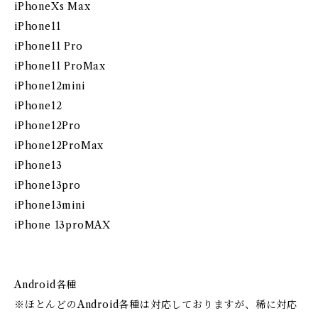
iPhoneXs Max
iPhone11
iPhone11 Pro
iPhone11 ProMax
iPhone12mini
iPhone12
iPhone12Pro
iPhone12ProMax
iPhone13
iPhone13pro
iPhone13mini
iPhone 13proMAX
Android各種
※ほとんどのAndroid各種は対応しておりますが、稀に対応