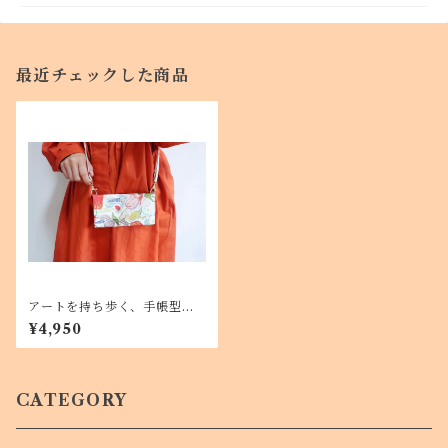
最近チェックした商品
アートを持ち歩く、手帳型ス
マホケースショルダータイ
¥4,950
プ 春を告げる花々 iPhone
13 Android対応
CATEGORY