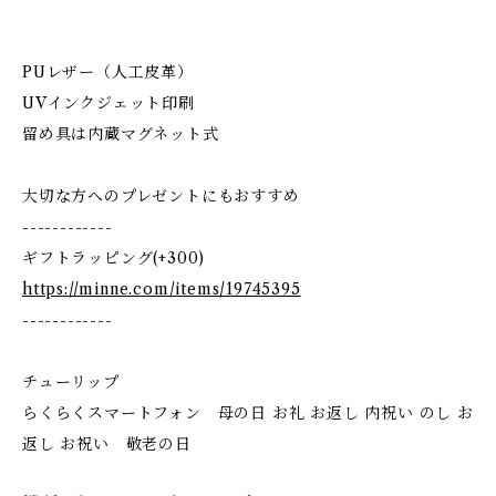
PUレザー（人工皮革）
UVインクジェット印刷
留め具は内蔵マグネット式
大切な方へのプレゼントにもおすすめ
------------
ギフトラッピング(+300)
https://minne.com/items/19745395
------------
チューリップ
らくらくスマートフォン 母の日 お礼 お返し 内祝い のし お
返し お祝い 敬老の日