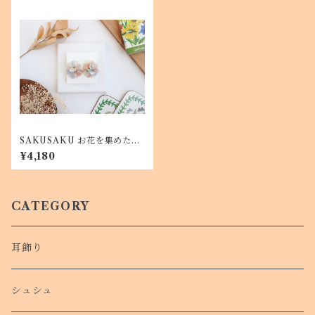
SAKUSAKU お花を集めた耳
飾り アートホワイト
¥4,180
CATEGORY
耳飾り
シュシュ