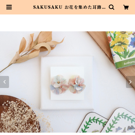
SAKUSAKU お花を集めた耳飾
り アートホワイト | Asahi art s
tyle