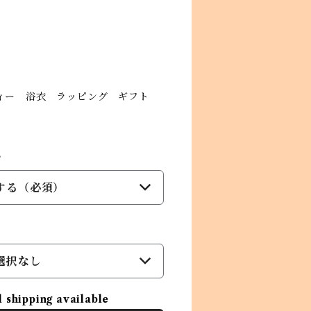
ィー 浴衣 ラッピング ギフト
ム
する（必須）
選択なし
l shipping available