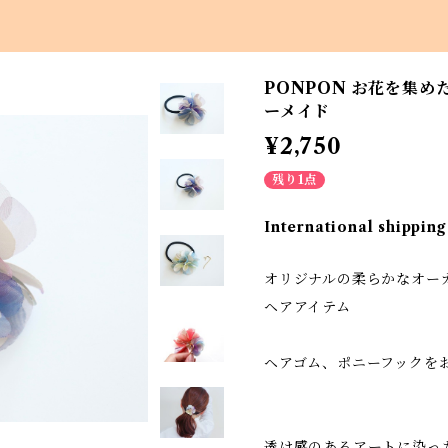
PONPON お花を集め
ーメイド
¥2,750
残り1点
International shipping
オリジナルの柔らかなオー
ヘアアイテム
ヘアゴム、ポニーフックを
透け感のあるアートに染っ