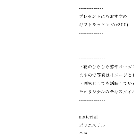
------------
プレゼントにもおすすめ
ギフトラッピング(+300)
------------
-------------
・花のひらひら感やオーガ
ますので写真はイメージと
・画家としても活躍している
たオリジナルのテキスタイ
-------------
material
ポリエステル
金属