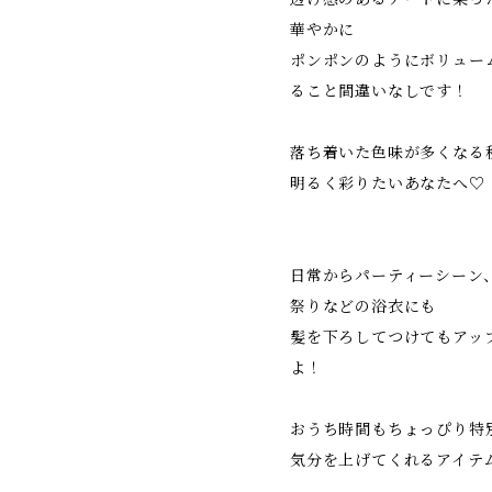
華やかに
ポンポンのようにボリュー
ること間違いなしです！
落ち着いた色味が多くなる
明るく彩りたいあなたへ♡
日常からパーティーシーン
祭りなどの浴衣にも
髪を下ろしてつけてもアッ
よ！
おうち時間もちょっぴり特
気分を上げてくれるアイテ