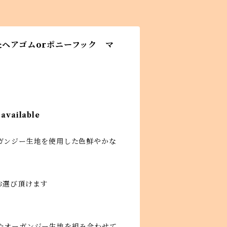
たヘアゴムorポニーフック マ
 available
ガンジー生地を使用した色鮮やかな
お選び頂けます
たオーガンジー生地を組み合わせて