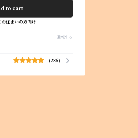
d to cart
にお住まいの方向け
通報する
(286)