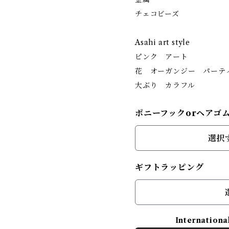
チェコビーズ
Asahi art style
ピンク アート
花 オーガンジー パーテ
大ぶり カラフル
ポニーフックorヘアゴ
選択
ギフトラッピング
Internationa