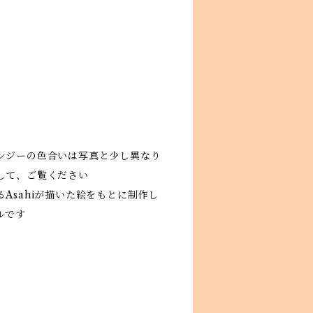
ンジーの色合いは写真と少し異なり
して、ご覧ください
Asahiが描いた絵をもとに制作し
ルです