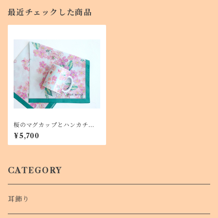
最近チェックした商品
桜のマグカップとハンカチセ
ット ティータイムやプレゼ
¥5,700
ント、母の日に
CATEGORY
耳飾り