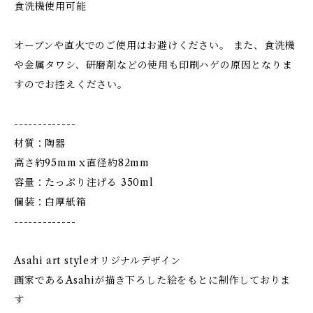
食洗機使用可能
オーブンや直火でのご使用はお避けください。 また、食洗機
や金属タワシ、研磨剤などの使用も印刷ハゲの原因となりま
すのでお控えください。
-------------
材質：陶器
高さ約95mmｘ直径約82mm
容量：たっぷり注げる 350ml
個装：白厚紙箱
-------------
Asahi art styleオリジナルデザイン
画家であるAsahiが描き下ろした絵をもとに制作しておりま
す