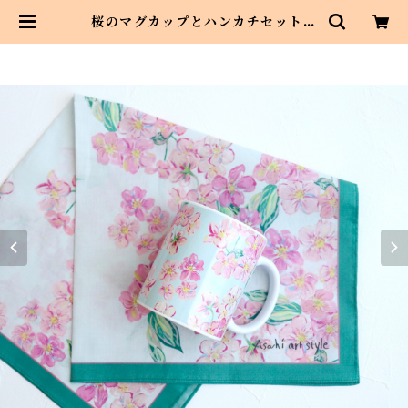
桜のマグカップとハンカチセット
ティータイムやプレゼント、母の日
に | Asahi art style