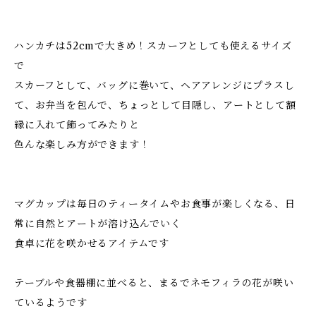
ハンカチは52cmで大きめ！スカーフとしても使えるサイズ
で
スカーフとして、バッグに巻いて、ヘアアレンジにプラスし
て、お弁当を包んで、ちょっとして目隠し、アートとして額
縁に入れて飾ってみたりと
色んな楽しみ方ができます！
マグカップは毎日のティータイムやお食事が楽しくなる、日
常に自然とアートが溶け込んでいく
食卓に花を咲かせるアイテムです
テーブルや食器棚に並べると、まるでネモフィラの花が咲い
ているようです