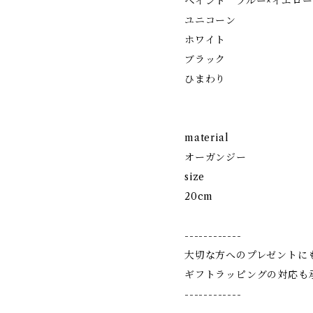
ペイント ブルー×イエロー
ユニコーン
ホワイト
ブラック
ひまわり
material
オーガンジー
size
20cm
------------
大切な方へのプレゼントに
ギフトラッピングの対応も
------------