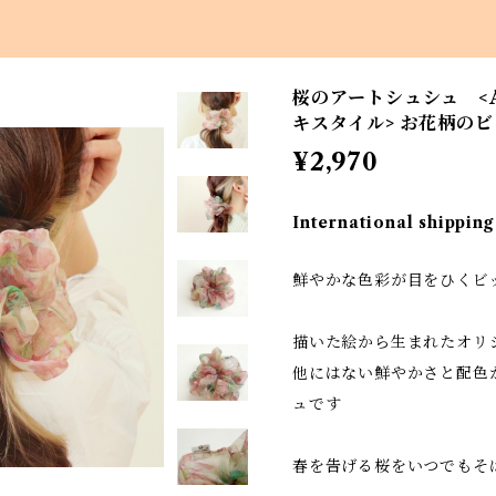
桜のアートシュシュ <Asa
キスタイル> お花柄の
¥2,970
International shipping
鮮やかな色彩が目をひくビ
描いた絵から生まれたオリ
他にはない鮮やかさと配色
ュです
春を告げる桜をいつでもそ