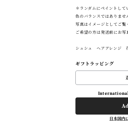
＊ランダムにペイントして
色のバランスではありませ
写真はイメージとしてご覧
ご希望の方は発送前にお写
シュシュ ヘアアレンジ 
ギフトラッピング
Internationa
Ad
日本国内