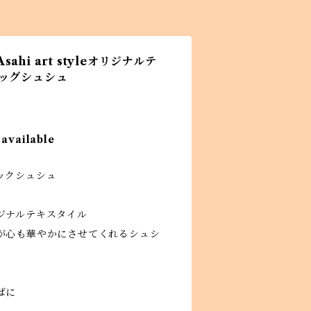
hi art styleオリジナルテ
ビッグシュシュ
 available
ックシュシュ
ジナルテキスタイル
が心も華やかにさせてくれるシュシ
ばに