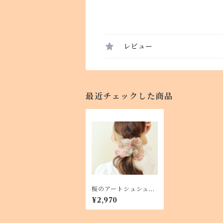
レビュー
最近チェックした商品
桜のアートシュシュ
<Asahi art styleオリ
¥2,970
ジナルテキスタイル>
お花柄のビッグシュシ
ュ