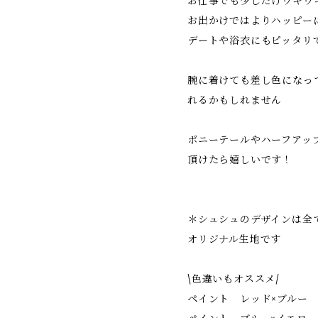
お仕事でも少しだけウキウ
お出かけではよりハッピー
デートや浴衣にもピッタリ
腕に着けても差し色になっ
れるかもしれません
ポニーテールやハーフアッ
頂けたら嬉しいです！
＊シュシュのデザインは全て
オリジナル生地です
\色違いもオススメ/
ペイント レッド×ブルー