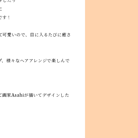
キしたり
に
です！
て可愛いので、目に入るたびに癒さ
プ、様々なヘアアレンジで楽しんで
画家Asahiが描いてデザインした