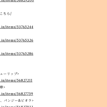
e.in/items/56829200
こちら/
e.in/items/53765244
e.in/items/53765326
e.in/items/53765286
ューリップ>
.in/items/56827211
草>
e.in/items/56827759
、パンジー&ビオラ>