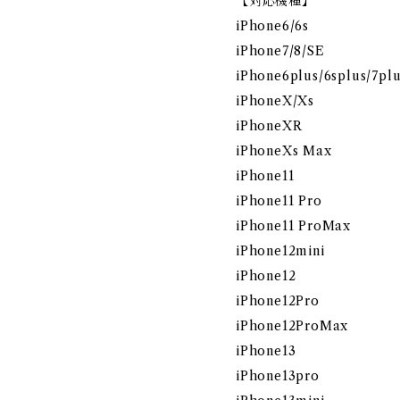
【対応機種】
iPhone6/6s
iPhone7/8/SE
iPhone6plus/6splus/7plu
iPhoneX/Xs
iPhoneXR
iPhoneXs Max
iPhone11
iPhone11 Pro
iPhone11 ProMax
iPhone12mini
iPhone12
iPhone12Pro
iPhone12ProMax
iPhone13
iPhone13pro