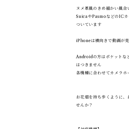
ヌメ革風のきめ細かい風合
SuicaやPasmoなどの
ついています
iPhoneは横向きで動画
Androidの方はポケッ
はつきません
各機種に合わせてカメラホ
お花畑を持ち歩くように、
せんか？