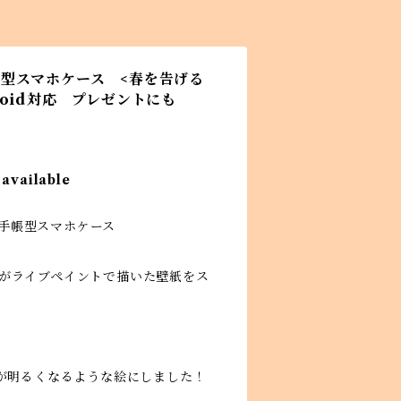
型スマホケース <春を告げる
ndroid対応 プレゼントにも
 available
ジナル手帳型スマホケース
hiがライブペイントで描いた壁紙をス
が明るくなるような絵にしました！