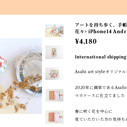
アートを持ち歩く、手帳
花々> iPhone14 A
¥4,180
International shipping
Asahi art styleオリ
2020年に画家であるAsa
マホケースに仕立てました
春に咲く花を中心に
見ていただいた方の気持ち