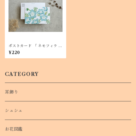
ポストカード 「 ネモフィラ 」
１枚 メッセージカードにも
¥220
CATEGORY
耳飾り
シュシュ
お花図鑑