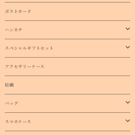
ポストカード
ハンカチ
タオルハンカチ
スペシャルギフトセット
クリスマスコフレ
アクセサリーケース
絵画
バッグ
トートバッグ
スマホケース