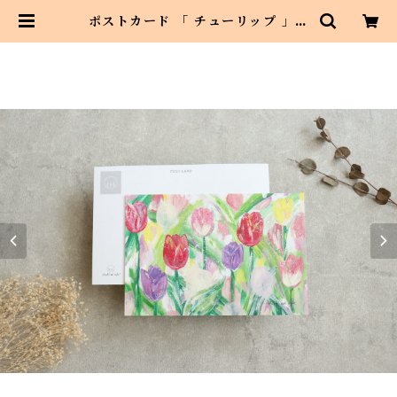
ポストカード 「 チューリップ 」１
枚 メッセージカードにも | Asahi
art style