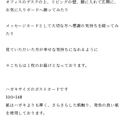
オフィスのデスクの上、リビングの壁、額に入れて玄関に、
お気に入りボードへ飾ってみたり
メッセージカードとして大切な方へ感謝の気持ちを綴ってみ
たり
見ていただいた方が幸せな気持ちになれるように
＊こちらは１枚のお届けとなっております。
ハガキサイズのポストカードです
100×148
紙はハガキよりも厚く、さらさらした肌触り、発色の良い紙
を使用しております。