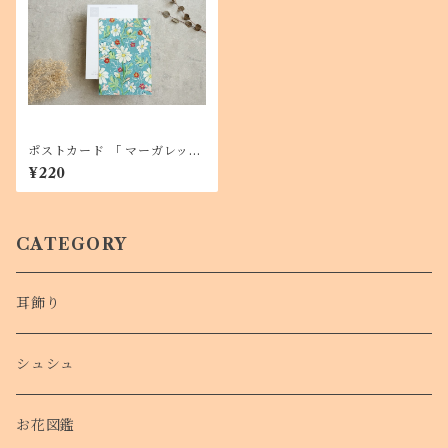
ポストカード 「 マーガレット
の恋占い 」１枚 メッセージ
¥220
カードにも
CATEGORY
耳飾り
シュシュ
お花図鑑