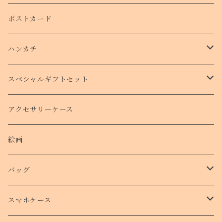
ポストカード
ハンカチ
タオルハンカチ
スペシャルギフトセット
クリスマスコフレ
アクセサリーケース
絵画
バッグ
トートバッグ
スマホケース