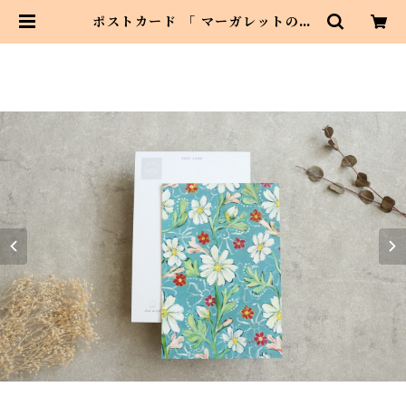
ポストカード 「 マーガレットの恋
占い 」１枚 メッセージカードにも
| Asahi art style