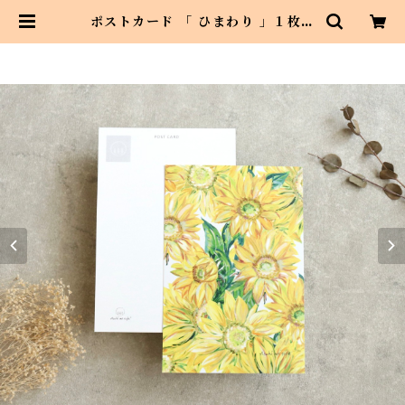
ポストカード 「 ひまわり 」１枚
メッセージカードにも | Asahi art
style