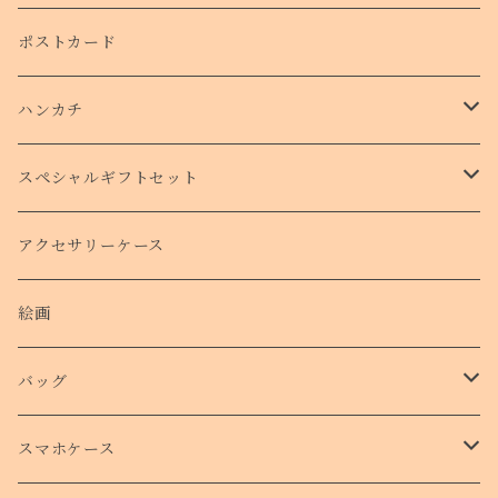
ポストカード
ハンカチ
タオルハンカチ
スペシャルギフトセット
クリスマスコフレ
アクセサリーケース
絵画
バッグ
トートバッグ
スマホケース