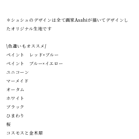
＊シュシュのデザインは全て画家Asahiが描いてデザインし
たオリジナル生地です
\色違いもオススメ/
ペイント レッド×ブルー
ペイント ブルー×イエロー
ユニコーン
マーメイド
オータム
ホワイト
ブラック
ひまわり
桜
コスモスと金木犀