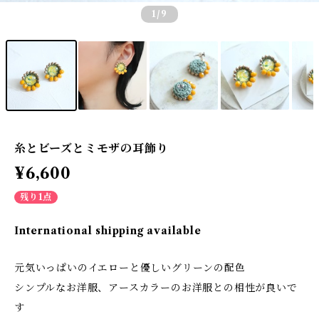
1
/9
糸とビーズとミモザの耳飾り
¥6,600
残り1点
International shipping available
元気いっぱいのイエローと優しいグリーンの配色
シンプルなお洋服、アースカラーのお洋服との相性が良いで
す