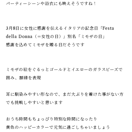
パーティーシーンや浴衣にも映えそうですね！
3月8日に女性に感謝を伝えるイタリアの記念日「Festa
della Donna（＝女性の日）」別名「ミモザの日」
感謝を込めてミモザを贈る日だそうです
ミモザの絵をぐるっとゴールドとイエローのガラスビーズで
囲み、額縁を表現
耳に馴染みやすい形なので、まだ大ぶりを着けた事がない方
でも挑戦しやすいと思います
おうち時間もちょっぴり特別な時間になったり
黄色のハッピーカラーで元気に過ごしちゃいましょう