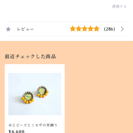
通報する
レビュー
(286)
最近チェックした商品
糸とビーズとミモザの耳飾り
¥6,600