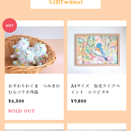
Ｘ(旧Twitter)
おすわりわぐま つみきの
A4サイズ 台北ライブペ
むらコラボ作品
イント ルリビタキ
¥6,500
¥9,800
SOLD OUT