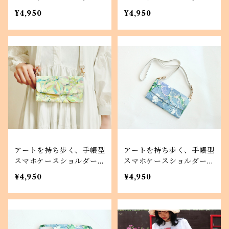
イプ さくら iPhone A
イプ ミモザ iPhone A
¥4,950
¥4,950
ndroid対応
ndroid対応
アートを持ち歩く、手帳型
アートを持ち歩く、手帳型
スマホケースショルダータ
スマホケースショルダータ
イプ ひまわり iPhone1
イプ ネモフィラ畑 iPh
¥4,950
¥4,950
Android対応
one Android対応